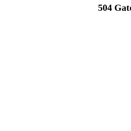
504 Gat