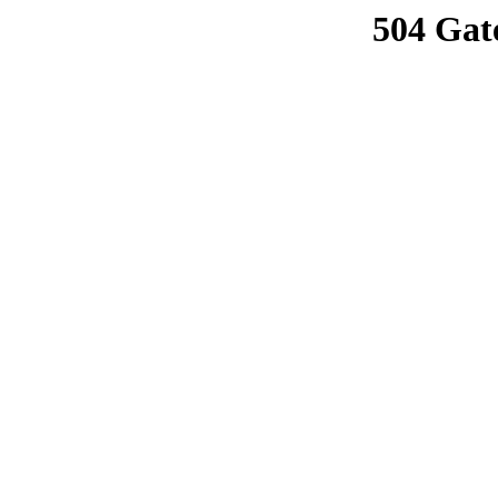
504 Gat