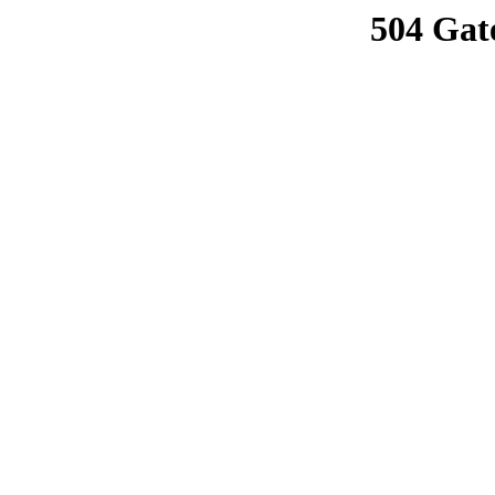
504 Gat