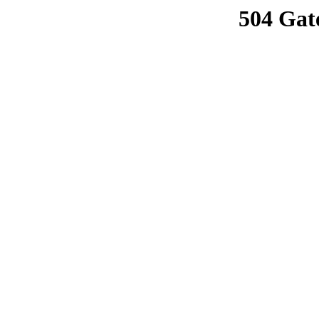
504 Gat