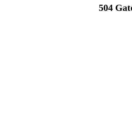
504 Gat