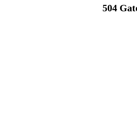
504 Gat