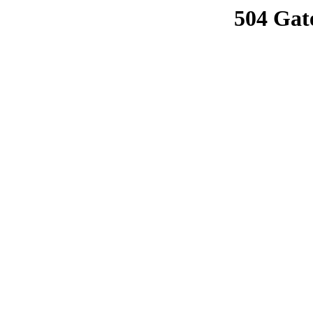
504 Gat