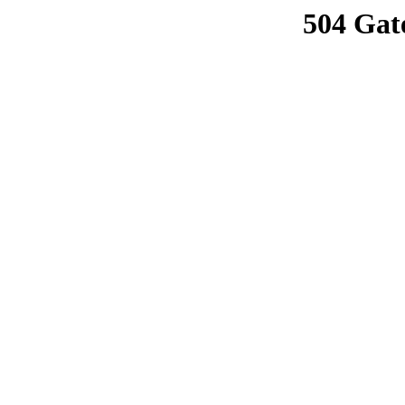
504 Gat